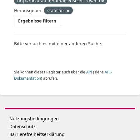
http://dcat-ap.de/def/licenses/cc-by/4.0
Herausgeber:
statistics
Ergebnisse filtern
Bitte versuch es mit einer anderen Suche.
Sie können dieses Register auch über die
API
(siehe
API-
Dokumentation
) abrufen.
Nutzungsbedingungen
Datenschutz
Barrierefreiheitserklärung