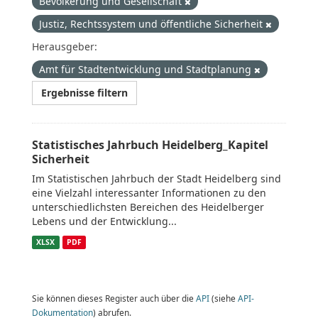
Bevölkerung und Gesellschaft
Justiz, Rechtssystem und öffentliche Sicherheit
Herausgeber:
Amt für Stadtentwicklung und Stadtplanung
Ergebnisse filtern
Statistisches Jahrbuch Heidelberg_Kapitel
Sicherheit
Im Statistischen Jahrbuch der Stadt Heidelberg sind
eine Vielzahl interessanter Informationen zu den
unterschiedlichsten Bereichen des Heidelberger
Lebens und der Entwicklung...
XLSX
PDF
Sie können dieses Register auch über die
API
(siehe
API-
Dokumentation
) abrufen.