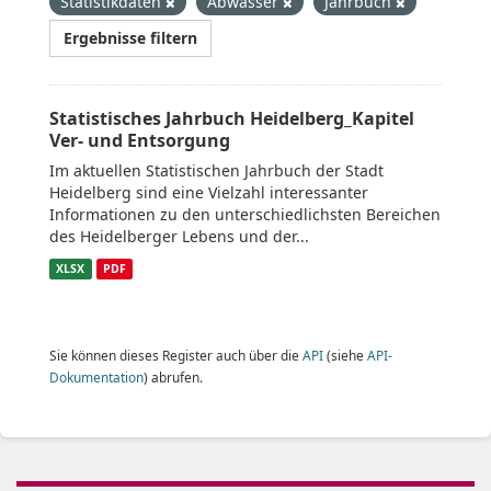
Statistikdaten
Abwasser
Jahrbuch
Ergebnisse filtern
Statistisches Jahrbuch Heidelberg_Kapitel
Ver- und Entsorgung
Im aktuellen Statistischen Jahrbuch der Stadt
Heidelberg sind eine Vielzahl interessanter
Informationen zu den unterschiedlichsten Bereichen
des Heidelberger Lebens und der...
XLSX
PDF
Sie können dieses Register auch über die
API
(siehe
API-
Dokumentation
) abrufen.