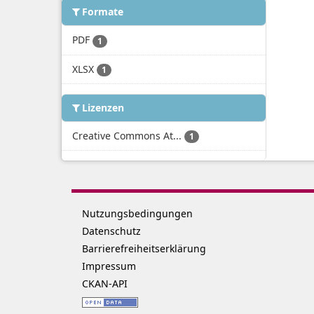
Formate
PDF
1
XLSX
1
Lizenzen
Creative Commons At...
1
Nutzungsbedingungen
Datenschutz
Barrierefreiheitserklärung
Impressum
CKAN-API