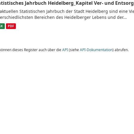
atistisches Jahrbuch Heidelberg_Kapitel Ver- und Entsor
aktuellen Statistischen Jahrbuch der Stadt Heidelberg sind eine V
erschiedlichsten Bereichen des Heidelberger Lebens und der...
SX
PDF
 können dieses Register auch über die
API
(siehe
API-Dokumentation
) abrufen.