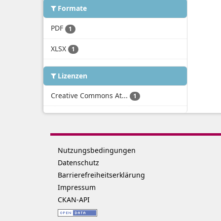
Formate
PDF
1
XLSX
1
Lizenzen
Creative Commons At...
1
Nutzungsbedingungen
Datenschutz
Barrierefreiheitserklärung
Impressum
CKAN-API