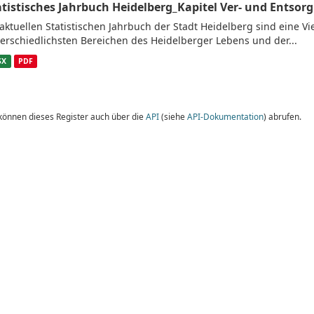
atistisches Jahrbuch Heidelberg_Kapitel Ver- und Entsor
aktuellen Statistischen Jahrbuch der Stadt Heidelberg sind eine V
erschiedlichsten Bereichen des Heidelberger Lebens und der...
SX
PDF
 können dieses Register auch über die
API
(siehe
API-Dokumentation
) abrufen.