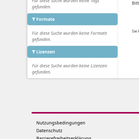
Für diese Suche wurden keine Tags
Bit
gefunden.
Formate
Sie
Für diese Suche wurden keine Formate
gefunden.
Lizenzen
Für diese Suche wurden keine Lizenzen
gefunden.
Nutzungsbedingungen
Datenschutz
Barrierefreiheitserklärung