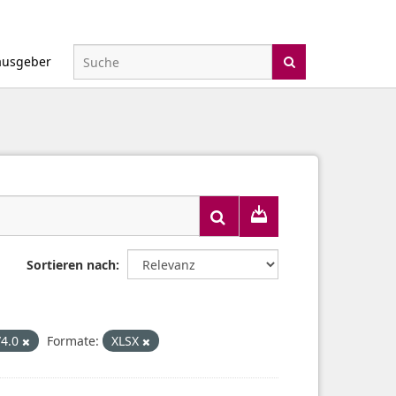
ausgeber
Sortieren nach
/4.0
Formate:
XLSX