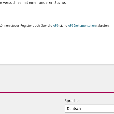
te versuch es mit einer anderen Suche.
 können dieses Register auch über die
API
(siehe
API-Dokumentation
) abrufen.
Sprache