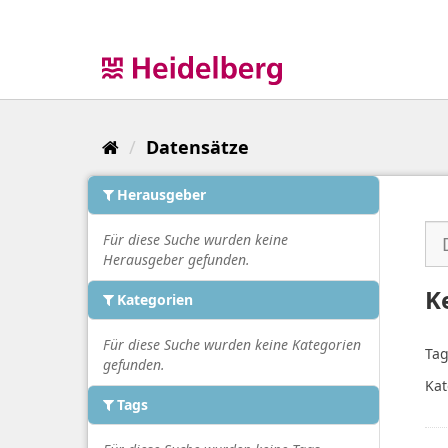
Überspringen
zum
Inhalt
Datensätze
Herausgeber
Für diese Suche wurden keine
Herausgeber gefunden.
K
Kategorien
Für diese Suche wurden keine Kategorien
Tag
gefunden.
Kat
Tags