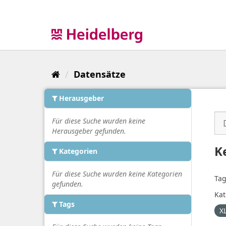
Überspringen
zum
Inhalt
Datensätze
Herausgeber
Für diese Suche wurden keine
Herausgeber gefunden.
K
Kategorien
Für diese Suche wurden keine Kategorien
Tag
gefunden.
Kat
Tags
X