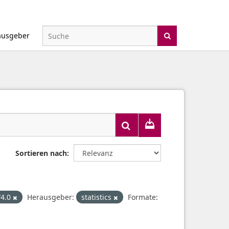
ausgeber
Sortieren nach
/4.0
Herausgeber:
statistics
Formate: