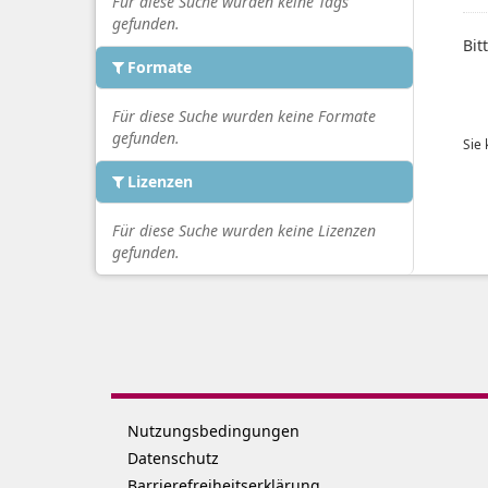
Für diese Suche wurden keine Tags
gefunden.
Bit
Formate
Für diese Suche wurden keine Formate
gefunden.
Sie
Lizenzen
Für diese Suche wurden keine Lizenzen
gefunden.
Nutzungsbedingungen
Datenschutz
Barrierefreiheitserklärung