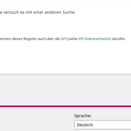
te versuch es mit einer anderen Suche.
 können dieses Register auch über die
API
(siehe
API-Dokumentation
) abrufen.
Sprache