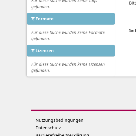
Für diese Suche wurden keine Tags
Bit
gefunden.
Formate
Sie
Für diese Suche wurden keine Formate
gefunden.
Lizenzen
Für diese Suche wurden keine Lizenzen
gefunden.
Nutzungsbedingungen
Datenschutz
Barrierefreiheitserklärung