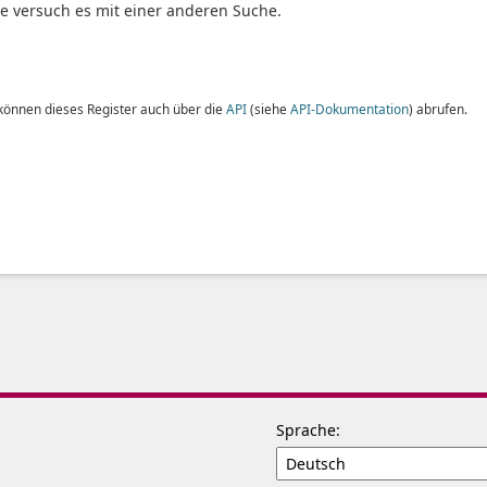
te versuch es mit einer anderen Suche.
 können dieses Register auch über die
API
(siehe
API-Dokumentation
) abrufen.
Sprache