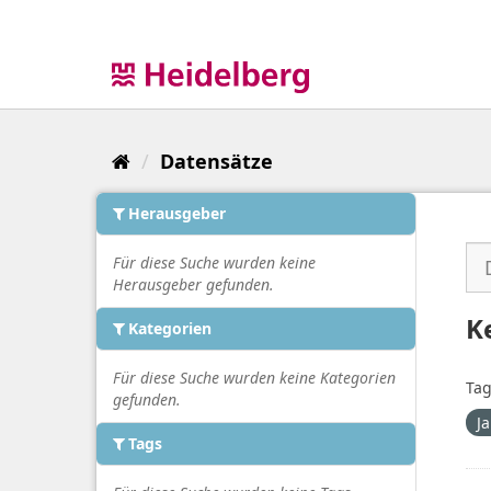
Überspringen
zum
Inhalt
Datensätze
Herausgeber
Für diese Suche wurden keine
Herausgeber gefunden.
K
Kategorien
Für diese Suche wurden keine Kategorien
Tag
gefunden.
J
Tags