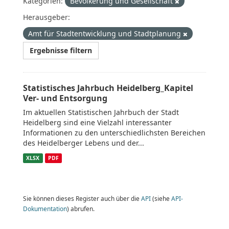
Kategorien:
Bevölkerung und Gesellschaft
Herausgeber:
Amt für Stadtentwicklung und Stadtplanung
Ergebnisse filtern
Statistisches Jahrbuch Heidelberg_Kapitel
Ver- und Entsorgung
Im aktuellen Statistischen Jahrbuch der Stadt
Heidelberg sind eine Vielzahl interessanter
Informationen zu den unterschiedlichsten Bereichen
des Heidelberger Lebens und der...
XLSX
PDF
Sie können dieses Register auch über die
API
(siehe
API-
Dokumentation
) abrufen.