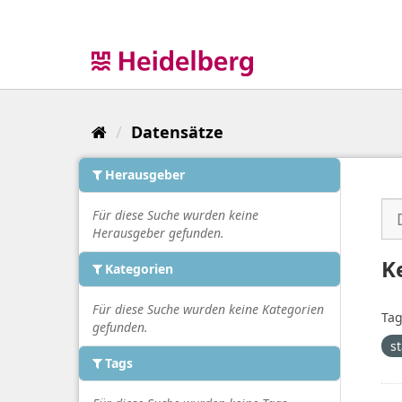
Überspringen
zum
Inhalt
Datensätze
Herausgeber
Für diese Suche wurden keine
Herausgeber gefunden.
K
Kategorien
Für diese Suche wurden keine Kategorien
Tag
gefunden.
s
Tags