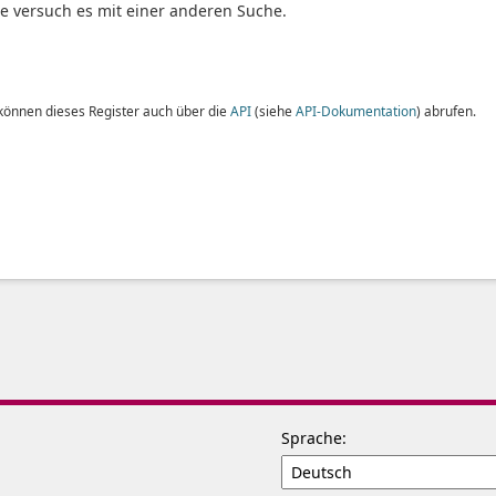
te versuch es mit einer anderen Suche.
 können dieses Register auch über die
API
(siehe
API-Dokumentation
) abrufen.
Sprache