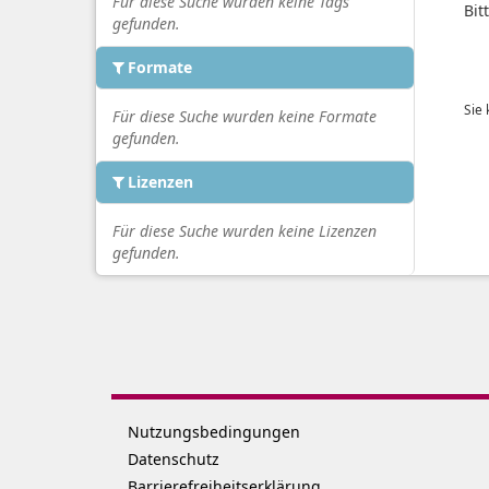
Für diese Suche wurden keine Tags
Bit
gefunden.
Formate
Sie
Für diese Suche wurden keine Formate
gefunden.
Lizenzen
Für diese Suche wurden keine Lizenzen
gefunden.
Nutzungsbedingungen
Datenschutz
Barrierefreiheitserklärung