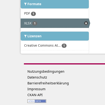
Formate
PDF
1
XLSX
1
Lizenzen
Creative Commons At...
1
Nutzungsbedingungen
Datenschutz
Barrierefreiheitserklärung
Impressum
CKAN-API