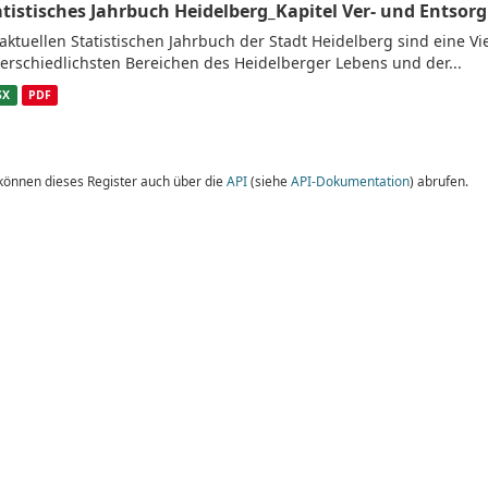
atistisches Jahrbuch Heidelberg_Kapitel Ver- und Entsor
aktuellen Statistischen Jahrbuch der Stadt Heidelberg sind eine V
erschiedlichsten Bereichen des Heidelberger Lebens und der...
SX
PDF
 können dieses Register auch über die
API
(siehe
API-Dokumentation
) abrufen.