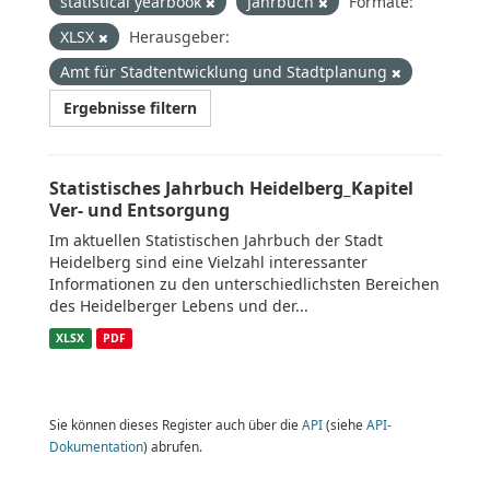
statistical yearbook
Jahrbuch
Formate:
XLSX
Herausgeber:
Amt für Stadtentwicklung und Stadtplanung
Ergebnisse filtern
Statistisches Jahrbuch Heidelberg_Kapitel
Ver- und Entsorgung
Im aktuellen Statistischen Jahrbuch der Stadt
Heidelberg sind eine Vielzahl interessanter
Informationen zu den unterschiedlichsten Bereichen
des Heidelberger Lebens und der...
XLSX
PDF
Sie können dieses Register auch über die
API
(siehe
API-
Dokumentation
) abrufen.