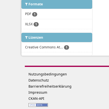
Formate
PDF
1
XLSX
1
Lizenzen
Creative Commons At...
1
Nutzungsbedingungen
Datenschutz
Barrierefreiheitserklärung
Impressum
CKAN-API