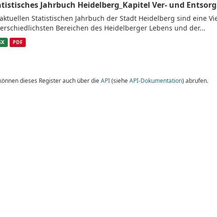
atistisches Jahrbuch Heidelberg_Kapitel Ver- und Entsor
aktuellen Statistischen Jahrbuch der Stadt Heidelberg sind eine V
erschiedlichsten Bereichen des Heidelberger Lebens und der...
SX
PDF
 können dieses Register auch über die
API
(siehe
API-Dokumentation
) abrufen.