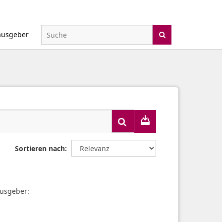
ausgeber
Sortieren nach
usgeber: