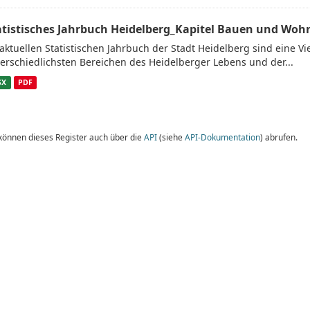
atistisches Jahrbuch Heidelberg_Kapitel Bauen und Woh
aktuellen Statistischen Jahrbuch der Stadt Heidelberg sind eine V
erschiedlichsten Bereichen des Heidelberger Lebens und der...
SX
PDF
 können dieses Register auch über die
API
(siehe
API-Dokumentation
) abrufen.