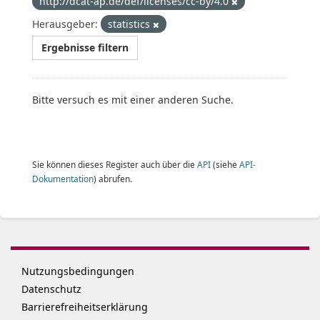
http://dcat-ap.de/def/licenses/cc-by/4.0
Herausgeber:
statistics
Ergebnisse filtern
Bitte versuch es mit einer anderen Suche.
Sie können dieses Register auch über die
API
(siehe
API-
Dokumentation
) abrufen.
Nutzungsbedingungen
Datenschutz
Barrierefreiheitserklärung