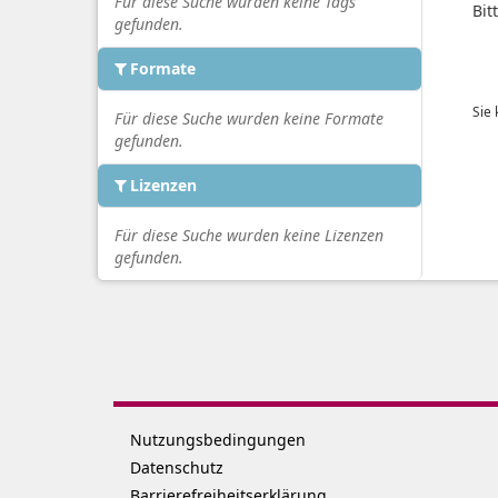
Für diese Suche wurden keine Tags
Bit
gefunden.
Formate
Sie
Für diese Suche wurden keine Formate
gefunden.
Lizenzen
Für diese Suche wurden keine Lizenzen
gefunden.
Nutzungsbedingungen
Datenschutz
Barrierefreiheitserklärung