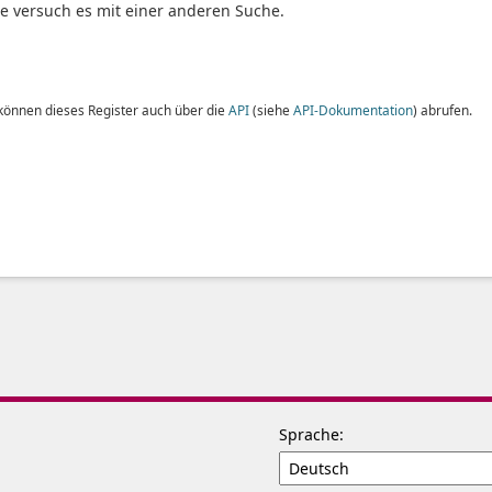
te versuch es mit einer anderen Suche.
 können dieses Register auch über die
API
(siehe
API-Dokumentation
) abrufen.
Sprache