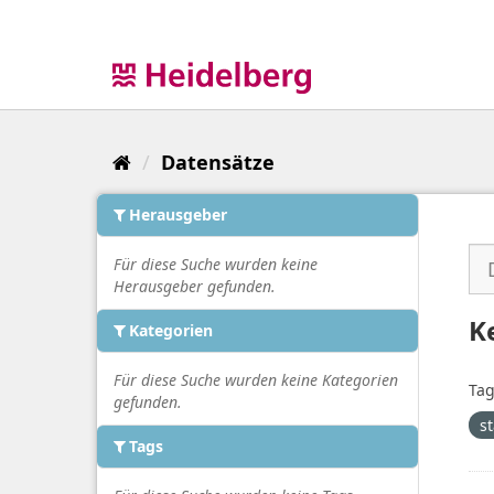
Überspringen
zum
Inhalt
Datensätze
Herausgeber
Für diese Suche wurden keine
Herausgeber gefunden.
K
Kategorien
Für diese Suche wurden keine Kategorien
Tag
gefunden.
s
Tags