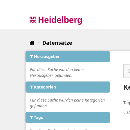
Überspringen
zum
Inhalt
Datensätze
Herausgeber
Für diese Suche wurden keine
Herausgeber gefunden.
K
Kategorien
Für diese Suche wurden keine Kategorien
Tag
gefunden.
Liz
Tags