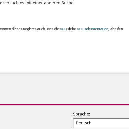
te versuch es mit einer anderen Suche.
 können dieses Register auch über die
API
(siehe
API-Dokumentation
) abrufen.
Sprache