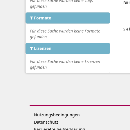
Für diese Suche wurden keine Tags
Bit
gefunden.
Formate
Sie
Für diese Suche wurden keine Formate
gefunden.
Lizenzen
Für diese Suche wurden keine Lizenzen
gefunden.
Nutzungsbedingungen
Datenschutz
Barrierefreiheitserklärung