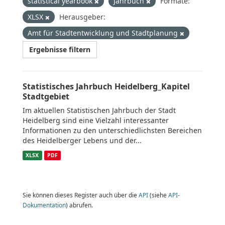
statistical yearbook
Jahrbuch
Formate:
XLSX
Herausgeber:
Amt für Stadtentwicklung und Stadtplanung
Ergebnisse filtern
Statistisches Jahrbuch Heidelberg_Kapitel
Stadtgebiet
Im aktuellen Statistischen Jahrbuch der Stadt
Heidelberg sind eine Vielzahl interessanter
Informationen zu den unterschiedlichsten Bereichen
des Heidelberger Lebens und der...
XLSX
PDF
Sie können dieses Register auch über die
API
(siehe
API-
Dokumentation
) abrufen.