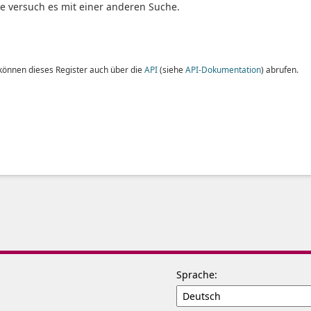
te versuch es mit einer anderen Suche.
 können dieses Register auch über die
API
(siehe
API-Dokumentation
) abrufen.
Sprache