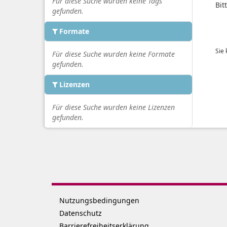
Für diese Suche wurden keine Tags
Bit
gefunden.
Formate
Sie
Für diese Suche wurden keine Formate
gefunden.
Lizenzen
Für diese Suche wurden keine Lizenzen
gefunden.
Nutzungsbedingungen
Datenschutz
Barrierefreiheitserklärung