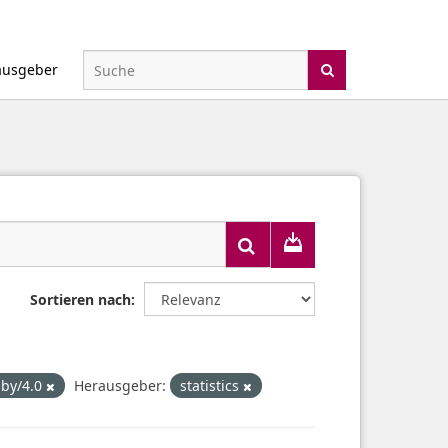
ausgeber
Sortieren nach
-by/4.0
Herausgeber:
statistics