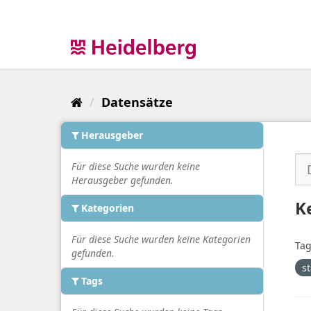
Überspringen
zum
Inhalt
Datensätze
Herausgeber
Für diese Suche wurden keine
Herausgeber gefunden.
K
Kategorien
Für diese Suche wurden keine Kategorien
Tag
gefunden.
s
Tags