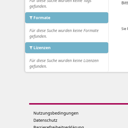
Für diese Suche wurden keine Tags
Bit
gefunden.
Formate
Sie
Für diese Suche wurden keine Formate
gefunden.
Lizenzen
Für diese Suche wurden keine Lizenzen
gefunden.
Nutzungsbedingungen
Datenschutz
Barrierefreiheitserklärung