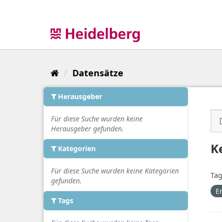
Überspringen
zum
Inhalt
Datensätze
Herausgeber
Für diese Suche wurden keine
Herausgeber gefunden.
K
Kategorien
Für diese Suche wurden keine Kategorien
Tag
gefunden.
E
Tags