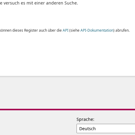
te versuch es mit einer anderen Suche.
 können dieses Register auch über die
API
(siehe
API-Dokumentation
) abrufen.
Sprache