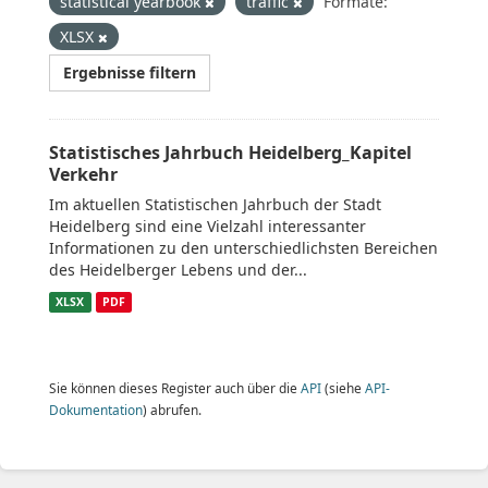
statistical yearbook
traffic
Formate:
XLSX
Ergebnisse filtern
Statistisches Jahrbuch Heidelberg_Kapitel
Verkehr
Im aktuellen Statistischen Jahrbuch der Stadt
Heidelberg sind eine Vielzahl interessanter
Informationen zu den unterschiedlichsten Bereichen
des Heidelberger Lebens und der...
XLSX
PDF
Sie können dieses Register auch über die
API
(siehe
API-
Dokumentation
) abrufen.