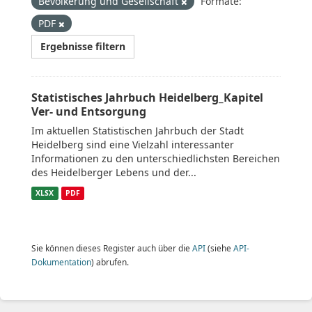
Bevölkerung und Gesellschaft
Formate:
PDF
Ergebnisse filtern
Statistisches Jahrbuch Heidelberg_Kapitel
Ver- und Entsorgung
Im aktuellen Statistischen Jahrbuch der Stadt
Heidelberg sind eine Vielzahl interessanter
Informationen zu den unterschiedlichsten Bereichen
des Heidelberger Lebens und der...
XLSX
PDF
Sie können dieses Register auch über die
API
(siehe
API-
Dokumentation
) abrufen.