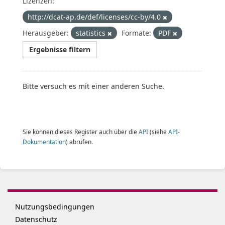
Lizenzen:
http://dcat-ap.de/def/licenses/cc-by/4.0
Herausgeber:
statistics
Formate:
PDF
Ergebnisse filtern
Bitte versuch es mit einer anderen Suche.
Sie können dieses Register auch über die
API
(siehe
API-
Dokumentation
) abrufen.
Nutzungsbedingungen
Datenschutz