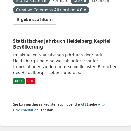
Statistikdaten
Formate:
XLSX
Lizenzen:
Creative Commons Attribution 4.0
Ergebnisse filtern
Statistisches Jahrbuch Heidelberg_Kapitel
Bevölkerung
Im aktuellen Statistischen Jahrbuch der Stadt
Heidelberg sind eine Vielzahl interessanter
Informationen zu den unterschiedlichsten Bereichen
des Heidelberger Lebens und der...
XLSX
PDF
Sie können dieses Register auch über die
API
(siehe
API-
Dokumentation
) abrufen.