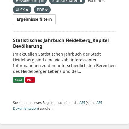
Bevölkerung
Statistikdaten
Formate:
XLSX
PDF
Ergebnisse filtern
Statistisches Jahrbuch Heidelberg_Kapitel
Bevölkerung
Im aktuellen Statistischen Jahrbuch der Stadt
Heidelberg sind eine Vielzahl interessanter
Informationen zu den unterschiedlichsten Bereichen
des Heidelberger Lebens und der...
XLSX
PDF
Sie können dieses Register auch über die
API
(siehe
API-
Dokumentation
) abrufen.