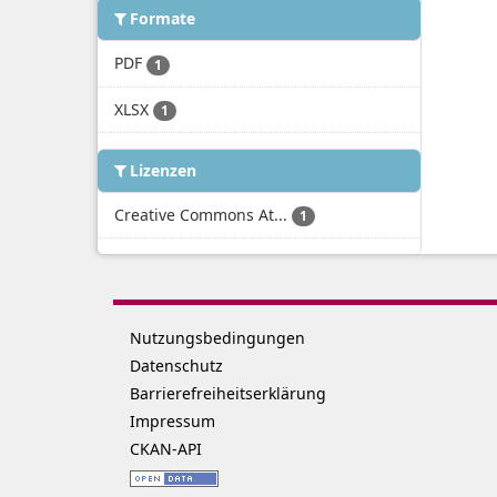
Formate
PDF
1
XLSX
1
Lizenzen
Creative Commons At...
1
Nutzungsbedingungen
Datenschutz
Barrierefreiheitserklärung
Impressum
CKAN-API