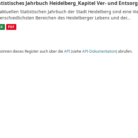
atistisches Jahrbuch Heidelberg_Kapitel Ver- und Entsor
aktuellen Statistischen Jahrbuch der Stadt Heidelberg sind eine V
erschiedlichsten Bereichen des Heidelberger Lebens und der...
SX
PDF
 können dieses Register auch über die
API
(siehe
API-Dokumentation
) abrufen.