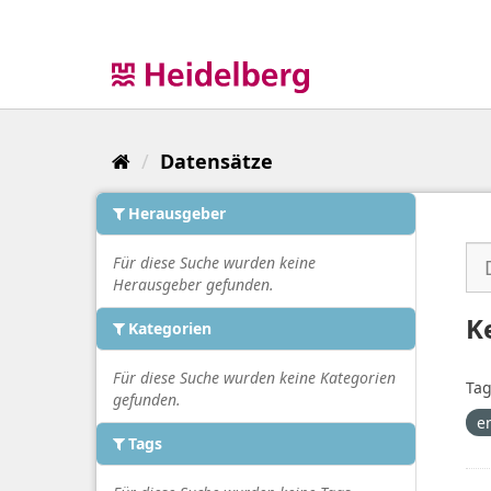
Überspringen
zum
Inhalt
Datensätze
Herausgeber
Für diese Suche wurden keine
Herausgeber gefunden.
K
Kategorien
Für diese Suche wurden keine Kategorien
Tag
gefunden.
e
Tags