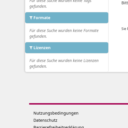
Für diese Suche wurden keine Tags
Bit
gefunden.
Formate
Sie
Für diese Suche wurden keine Formate
gefunden.
Lizenzen
Für diese Suche wurden keine Lizenzen
gefunden.
Nutzungsbedingungen
Datenschutz
Barrierefreiheitserklärung