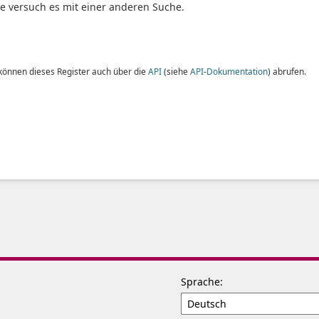
te versuch es mit einer anderen Suche.
 können dieses Register auch über die
API
(siehe
API-Dokumentation
) abrufen.
Sprache