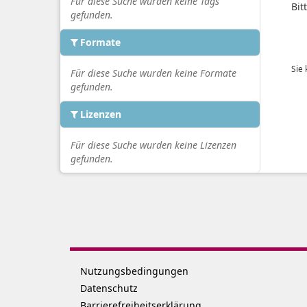
Für diese Suche wurden keine Tags
Bit
gefunden.
Formate
Sie
Für diese Suche wurden keine Formate
gefunden.
Lizenzen
Für diese Suche wurden keine Lizenzen
gefunden.
Nutzungsbedingungen
Datenschutz
Barrierefreiheitserklärung