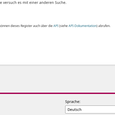
te versuch es mit einer anderen Suche.
 können dieses Register auch über die
API
(siehe
API-Dokumentation
) abrufen.
Sprache