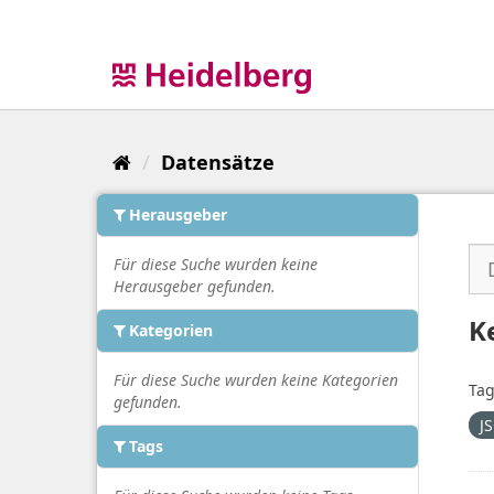
Überspringen
zum
Inhalt
Datensätze
Herausgeber
Für diese Suche wurden keine
Herausgeber gefunden.
K
Kategorien
Für diese Suche wurden keine Kategorien
Tag
gefunden.
J
Tags