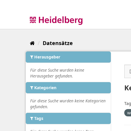
Überspringen
zum
Inhalt
Datensätze
Herausgeber
Für diese Suche wurden keine
Herausgeber gefunden.
K
Kategorien
Für diese Suche wurden keine Kategorien
Tag
gefunden.
w
Tags