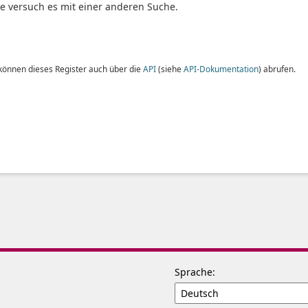
te versuch es mit einer anderen Suche.
 können dieses Register auch über die
API
(siehe
API-Dokumentation
) abrufen.
Sprache