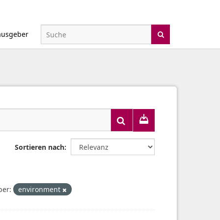
ausgeber
Sortieren nach
er:
environment