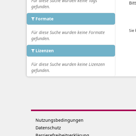
Für diese Suche wurden keine Tags
Bit
gefunden.
Formate
Sie
Für diese Suche wurden keine Formate
gefunden.
Lizenzen
Für diese Suche wurden keine Lizenzen
gefunden.
Nutzungsbedingungen
Datenschutz
Barrierefreiheitserklärung