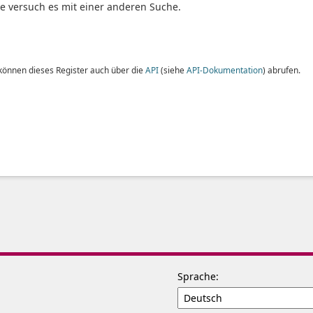
te versuch es mit einer anderen Suche.
 können dieses Register auch über die
API
(siehe
API-Dokumentation
) abrufen.
Sprache