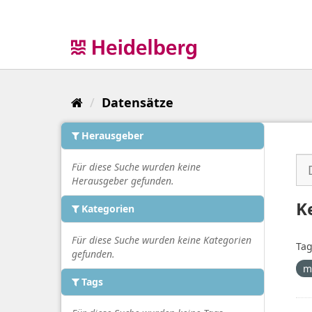
Überspringen
zum
Inhalt
Datensätze
Herausgeber
Für diese Suche wurden keine
Herausgeber gefunden.
K
Kategorien
Für diese Suche wurden keine Kategorien
Tag
gefunden.
m
Tags