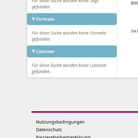
Für diese Suche wurden keine Tags
Bit
gefunden.
Formate
Sie
Für diese Suche wurden keine Formate
gefunden.
Lizenzen
Für diese Suche wurden keine Lizenzen
gefunden.
Nutzungsbedingungen
Datenschutz
Barrierefreiheitserklärung