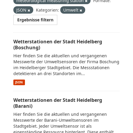
meteorological measuring station
Formate:
JSON
Kategorien:
Umwelt
Ergebnisse filtern
Wetterstationen der Stadt Heidelberg
(Boschung)
Hier finden Sie die aktuellen und vergangenen
Messwerte der Umweltsensoren der Firma Boschung
im Heidelberger Stadtgebiet. Die Messstationen
detektieren an drei Standorten im...
JSON
Wetterstationen der Stadt Heidelberg
(Barani)
Hier finden Sie die aktuellen und vergangenen
Messwerte der Barani-Umweltsensoren im
Stadtgebiet. Jeder Umweltsensor ist als
eigenständige Ressource hinterlegt. Diese enthält...