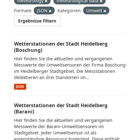
meteorology
meteorological data
Formate:
JSON
Kategorien:
Umwelt
Ergebnisse filtern
Wetterstationen der Stadt Heidelberg
(Boschung)
Hier finden Sie die aktuellen und vergangenen
Messwerte der Umweltsensoren der Firma Boschung
im Heidelberger Stadtgebiet. Die Messstationen
detektieren an drei Standorten im...
JSON
Wetterstationen der Stadt Heidelberg
(Barani)
Hier finden Sie die aktuellen und vergangenen
Messwerte der Barani-Umweltsensoren im
Stadtgebiet. Jeder Umweltsensor ist als
eigenständige Ressource hinterlegt. Diese enthält...