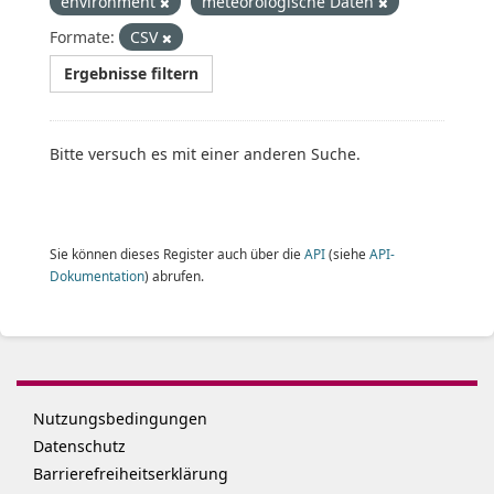
environment
meteorologische Daten
Formate:
CSV
Ergebnisse filtern
Bitte versuch es mit einer anderen Suche.
Sie können dieses Register auch über die
API
(siehe
API-
Dokumentation
) abrufen.
Nutzungsbedingungen
Datenschutz
Barrierefreiheitserklärung