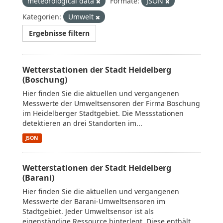
meteorological data
Formate:
JSON
Kategorien:
Umwelt
Ergebnisse filtern
Wetterstationen der Stadt Heidelberg
(Boschung)
Hier finden Sie die aktuellen und vergangenen
Messwerte der Umweltsensoren der Firma Boschung
im Heidelberger Stadtgebiet. Die Messstationen
detektieren an drei Standorten im...
JSON
Wetterstationen der Stadt Heidelberg
(Barani)
Hier finden Sie die aktuellen und vergangenen
Messwerte der Barani-Umweltsensoren im
Stadtgebiet. Jeder Umweltsensor ist als
eigenständige Ressource hinterlegt. Diese enthält...