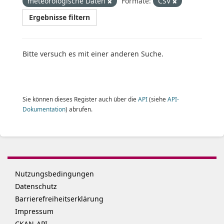
meteorologische Daten
Formate:
CSV
Ergebnisse filtern
Bitte versuch es mit einer anderen Suche.
Sie können dieses Register auch über die
API
(siehe
API-
Dokumentation
) abrufen.
Nutzungsbedingungen
Datenschutz
Barrierefreiheitserklärung
Impressum
CKAN-API