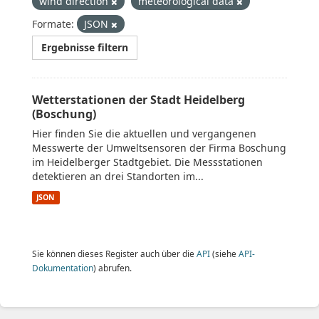
wind direction
meteorological data
Formate:
JSON
Ergebnisse filtern
Wetterstationen der Stadt Heidelberg
(Boschung)
Hier finden Sie die aktuellen und vergangenen
Messwerte der Umweltsensoren der Firma Boschung
im Heidelberger Stadtgebiet. Die Messstationen
detektieren an drei Standorten im...
JSON
Sie können dieses Register auch über die
API
(siehe
API-
Dokumentation
) abrufen.