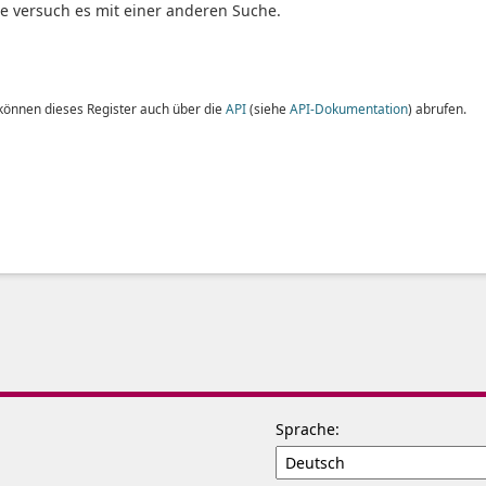
te versuch es mit einer anderen Suche.
 können dieses Register auch über die
API
(siehe
API-Dokumentation
) abrufen.
Sprache