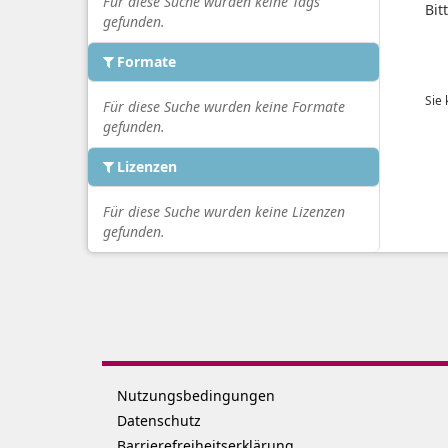
Für diese Suche wurden keine Tags
Bit
gefunden.
Formate
Sie
Für diese Suche wurden keine Formate
gefunden.
Lizenzen
Für diese Suche wurden keine Lizenzen
gefunden.
Nutzungsbedingungen
Datenschutz
Barrierefreiheitserklärung