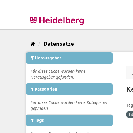
Überspringen
zum
Inhalt
Datensätze
Herausgeber
Für diese Suche wurden keine
Herausgeber gefunden.
K
Kategorien
Für diese Suche wurden keine Kategorien
Tag
gefunden.
h
Tags