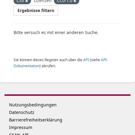
CSV
Lizenzen:
CC0-1.0
Ergebnisse filtern
Bitte versuch es mit einer anderen Suche.
Sie können dieses Register auch über die
API
(siehe
API-
Dokumentation
) abrufen.
Nutzungsbedingungen
Datenschutz
Barrierefreiheitserklärung
Impressum
CKAN-API