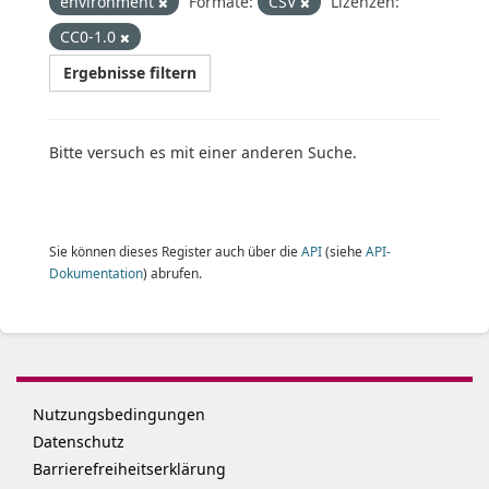
environment
Formate:
CSV
Lizenzen:
CC0-1.0
Ergebnisse filtern
Bitte versuch es mit einer anderen Suche.
Sie können dieses Register auch über die
API
(siehe
API-
Dokumentation
) abrufen.
Nutzungsbedingungen
Datenschutz
Barrierefreiheitserklärung