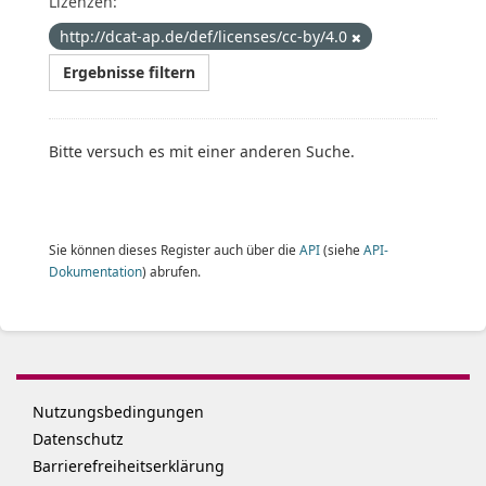
Lizenzen:
http://dcat-ap.de/def/licenses/cc-by/4.0
Ergebnisse filtern
Bitte versuch es mit einer anderen Suche.
Sie können dieses Register auch über die
API
(siehe
API-
Dokumentation
) abrufen.
Nutzungsbedingungen
Datenschutz
Barrierefreiheitserklärung