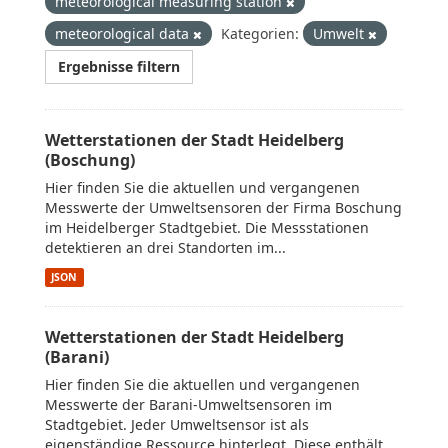
meteorological measuring station
meteorological data
Kategorien:
Umwelt
Ergebnisse filtern
Wetterstationen der Stadt Heidelberg
(Boschung)
Hier finden Sie die aktuellen und vergangenen
Messwerte der Umweltsensoren der Firma Boschung
im Heidelberger Stadtgebiet. Die Messstationen
detektieren an drei Standorten im...
JSON
Wetterstationen der Stadt Heidelberg
(Barani)
Hier finden Sie die aktuellen und vergangenen
Messwerte der Barani-Umweltsensoren im
Stadtgebiet. Jeder Umweltsensor ist als
eigenständige Ressource hinterlegt. Diese enthält...