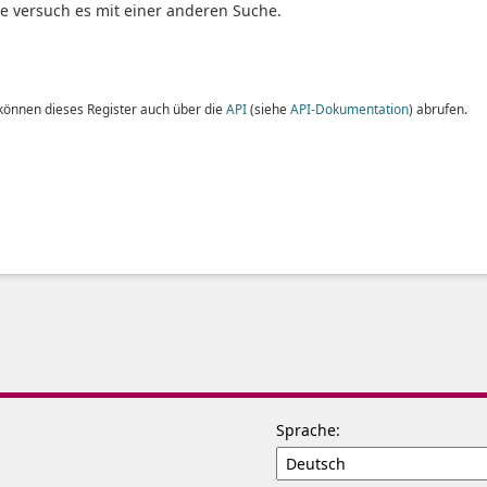
te versuch es mit einer anderen Suche.
 können dieses Register auch über die
API
(siehe
API-Dokumentation
) abrufen.
Sprache