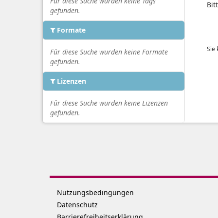
Für diese Suche wurden keine Tags
Bit
gefunden.
Formate
Sie
Für diese Suche wurden keine Formate
gefunden.
Lizenzen
Für diese Suche wurden keine Lizenzen
gefunden.
Nutzungsbedingungen
Datenschutz
Barrierefreiheitserklärung