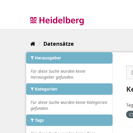
Überspringen
zum
Inhalt
Datensätze
Herausgeber
Für diese Suche wurden keine
Herausgeber gefunden.
K
Kategorien
Für diese Suche wurden keine Kategorien
Tag
gefunden.
C
Tags