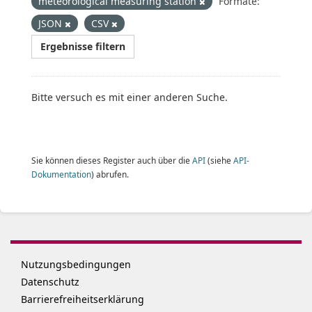
meteorological measuring station
Formate:
JSON
CSV
Ergebnisse filtern
Bitte versuch es mit einer anderen Suche.
Sie können dieses Register auch über die
API
(siehe
API-
Dokumentation
) abrufen.
Nutzungsbedingungen
Datenschutz
Barrierefreiheitserklärung