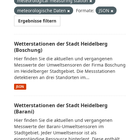
meteorological measuring station
meteorologische Daten
Formate:
JSON
Ergebnisse filtern
Wetterstationen der Stadt Heidelberg
(Boschung)
Hier finden Sie die aktuellen und vergangenen
Messwerte der Umweltsensoren der Firma Boschung
im Heidelberger Stadtgebiet. Die Messstationen
detektieren an drei Standorten im...
JSON
Wetterstationen der Stadt Heidelberg
(Barani)
Hier finden Sie die aktuellen und vergangenen
Messwerte der Barani-Umweltsensoren im
Stadtgebiet. Jeder Umweltsensor ist als
eigenständige Ressource hinterlegt. Diese enthält...