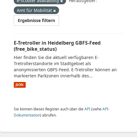
e-scooter availability
Herausgeber:
Amt für Mobilität
Ergebnisse filtern
E-Tretroller in Heidelberg GBFS-Feed
(free_bike_status)
Hier finden Sie die aktuell verfügbaren E-
Tretrollerstandorte im Stadtgebiet als
anonymisierten GBFS-Feed. E-Tretroller können an
markierten Parkzonen innerhalb des...
JSON
Sie können dieses Register auch über die
API
(siehe
API-
Dokumentation
) abrufen.