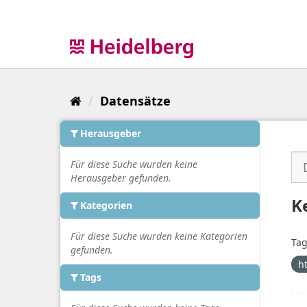
Überspringen
zum
Inhalt
Datensätze
Herausgeber
Für diese Suche wurden keine
Herausgeber gefunden.
K
Kategorien
Für diese Suche wurden keine Kategorien
Tag
gefunden.
h
Tags