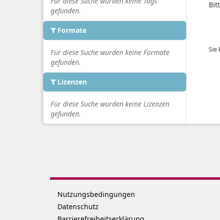
Für diese Suche wurden keine Tags
Bit
gefunden.
Formate
Sie
Für diese Suche wurden keine Formate
gefunden.
Lizenzen
Für diese Suche wurden keine Lizenzen
gefunden.
Nutzungsbedingungen
Datenschutz
Barrierefreiheitserklärung