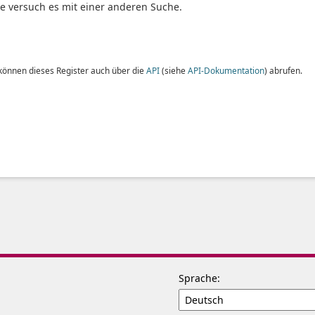
te versuch es mit einer anderen Suche.
 können dieses Register auch über die
API
(siehe
API-Dokumentation
) abrufen.
Sprache