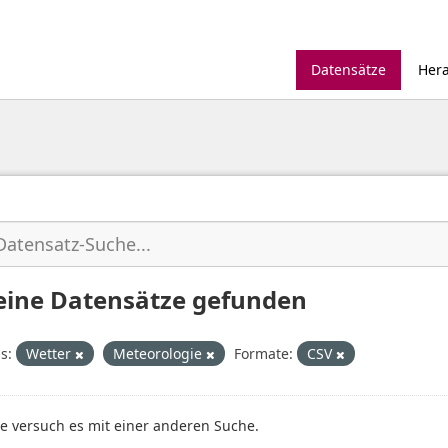
Datensätze
Her
eine Datensätze gefunden
s:
Wetter
Meteorologie
Formate:
CSV
te versuch es mit einer anderen Suche.