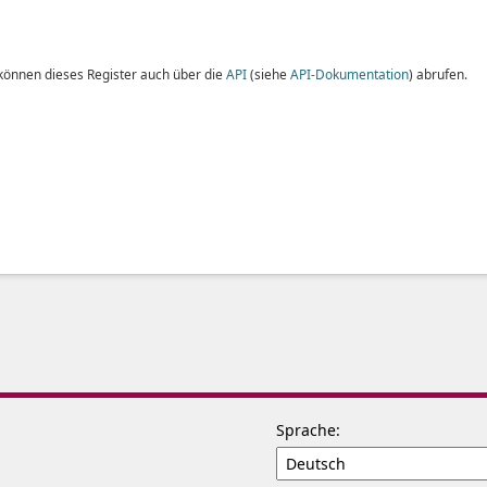
 können dieses Register auch über die
API
(siehe
API-Dokumentation
) abrufen.
Sprache