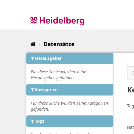
Überspringen
zum
Inhalt
Datensätze
Herausgeber
Für diese Suche wurden keine
Herausgeber gefunden.
K
Kategorien
Für diese Suche wurden keine Kategorien
Tag
gefunden.
Tags
Bit