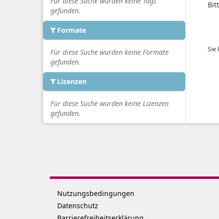
Für diese Suche wurden keine Tags
Bit
gefunden.
Formate
Sie
Für diese Suche wurden keine Formate
gefunden.
Lizenzen
Für diese Suche wurden keine Lizenzen
gefunden.
Nutzungsbedingungen
Datenschutz
Barrierefreiheitserklärung