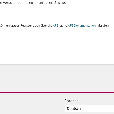
te versuch es mit einer anderen Suche.
 können dieses Register auch über die
API
(siehe
API-Dokumentation
) abrufen.
Sprache