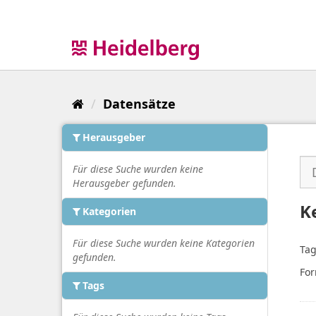
Überspringen
zum
Inhalt
Datensätze
Herausgeber
Für diese Suche wurden keine
Herausgeber gefunden.
K
Kategorien
Für diese Suche wurden keine Kategorien
Tag
gefunden.
For
Tags