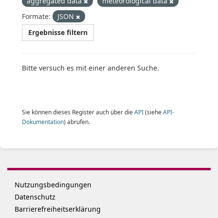
aggregated data
meteorological data
Formate:
JSON
Ergebnisse filtern
Bitte versuch es mit einer anderen Suche.
Sie können dieses Register auch über die
API
(siehe
API-
Dokumentation
) abrufen.
Nutzungsbedingungen
Datenschutz
Barrierefreiheitserklärung