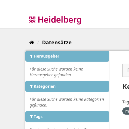
Überspringen
zum
Inhalt
Datensätze
Herausgeber
Für diese Suche wurden keine
Herausgeber gefunden.
K
Kategorien
Für diese Suche wurden keine Kategorien
Tag
gefunden.
m
Tags