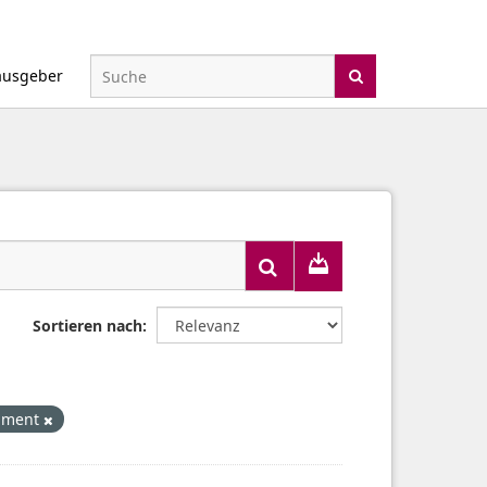
ausgeber
Sortieren nach
nment