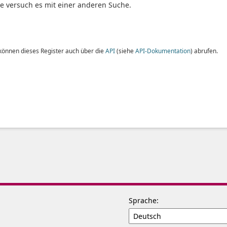
te versuch es mit einer anderen Suche.
 können dieses Register auch über die
API
(siehe
API-Dokumentation
) abrufen.
Sprache