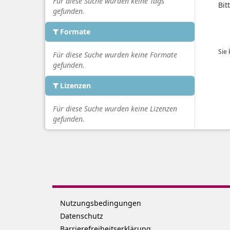
Für diese Suche wurden keine Tags
Bit
gefunden.
Formate
Sie
Für diese Suche wurden keine Formate
gefunden.
Lizenzen
Für diese Suche wurden keine Lizenzen
gefunden.
Nutzungsbedingungen
Datenschutz
Barrierefreiheitserklärung